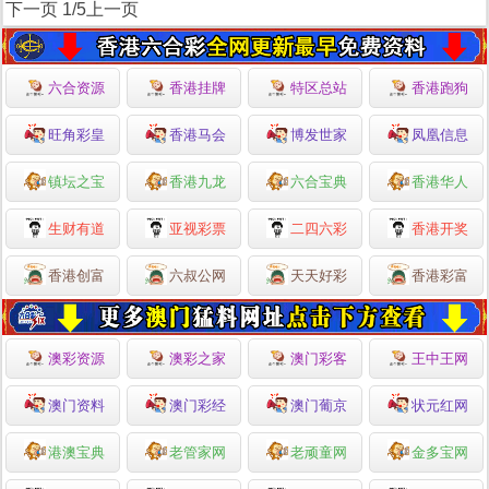
下一页
1/5
上一页
六合资源
香港挂牌
特区总站
香港跑狗
旺角彩皇
香港马会
博发世家
凤凰信息
镇坛之宝
香港九龙
六合宝典
香港华人
生财有道
亚视彩票
二四六彩
香港开奖
香港创富
六叔公网
天天好彩
香港彩富
澳彩资源
澳彩之家
澳门彩客
王中王网
澳门资料
澳门彩经
澳门葡京
状元红网
港澳宝典
老管家网
老顽童网
金多宝网