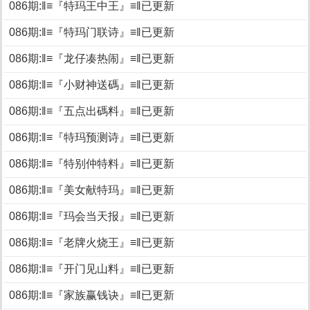
086期:‖≡『特玛王中王』≡‖已更新
086期:‖≡『特玛门联诗』≡‖已更新
086期:‖≡『龙仔凑热闹』≡‖已更新
086期:‖≡『小财神送碼』≡‖已更新
086期:‖≡『五点出碼料』≡‖已更新
086期:‖≡『特玛预测诗』≡‖已更新
086期:‖≡『特别仲特料』≡‖已更新
086期:‖≡『美女献特玛』≡‖已更新
086期:‖≡『玛会当天报』≡‖已更新
086期:‖≡『老牌火烧王』≡‖已更新
086期:‖≡『开门见山料』≡‖已更新
086期:‖≡『家族赢钱诀』≡‖已更新