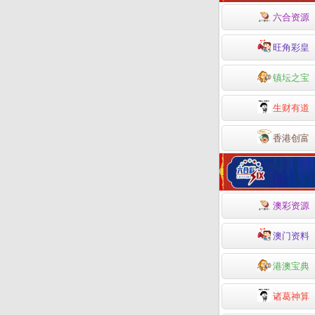
六合资源
旺角彩皇
镇坛之宝
生财有道
香港创富
澳彩资源
澳门资料
港澳宝典
诸葛神算