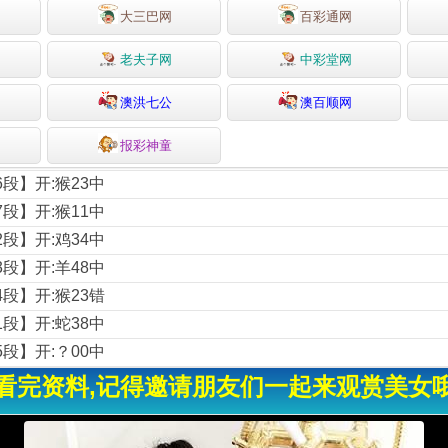
大三巴网
百彩通网
老夫子网
中彩堂网
澳洪七公
澳百顺网
报彩神童
6段
】开:
猴23
中
7段
】开:
猴11
中
2段
】开:
鸡34
中
3段
】开:
羊48
中
4段】开:
猴23
错
1段
】开:
蛇38
中
5段】开:
？00
中
看完资料,记得邀请朋友们一起来观赏美女