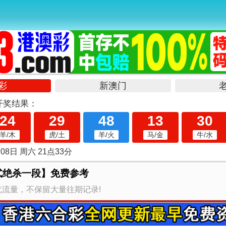
式绝杀一段】免费参考
览流量，不保留大量往期记录!