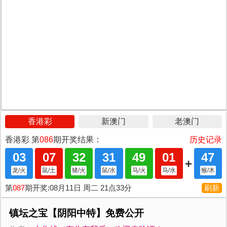
镇坛之宝【阴阳中特】免费公开