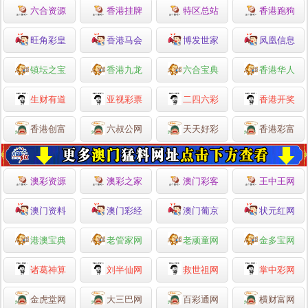
六合资源
香港挂牌
特区总站
香港跑狗
旺角彩皇
香港马会
博发世家
凤凰信息
镇坛之宝
香港九龙
六合宝典
香港华人
生财有道
亚视彩票
二四六彩
香港开奖
香港创富
六叔公网
天天好彩
香港彩富
澳彩资源
澳彩之家
澳门彩客
王中王网
澳门资料
澳门彩经
澳门葡京
状元红网
港澳宝典
老管家网
老顽童网
金多宝网
诸葛神算
刘半仙网
救世祖网
掌中彩网
金虎堂网
大三巴网
百彩通网
横财富网