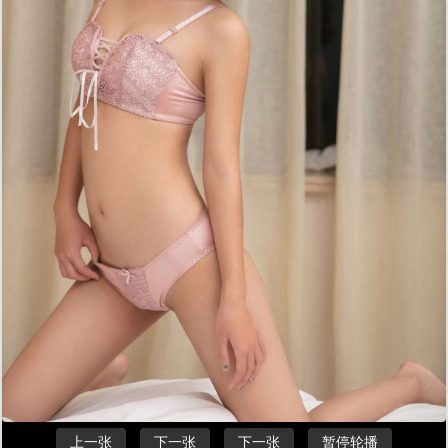
上一张
下一张
下一张
暂停轮播