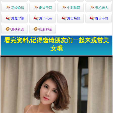
马经论坛
老夫子网
中彩堂网
天机老人
澳藏宝阁
澳洪七公
澳百顺网
奇人中特
澳铁算盘
报彩神童
看完资料,记得邀请朋友们一起来观赏美
女哦